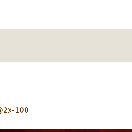
@2x-100