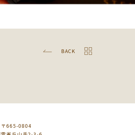
BACK
665-0804
雲雀丘山手2-3-6