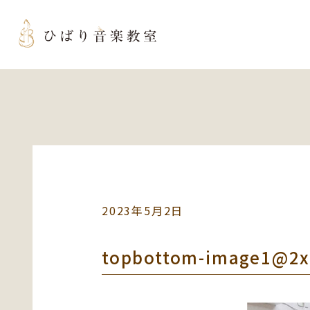
2023年5月2日
topbottom-image1@2x