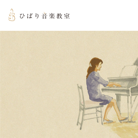
// jQuery