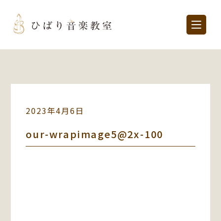
2023年4月6日
our-wrapimage5@2x-100