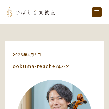
2026年4月6日
ookuma-teacher@2x