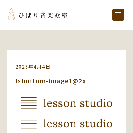
2023年4月4日
lsbottom-image1@2x