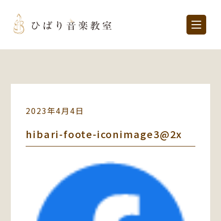
2023年4月4日
hibari-foote-iconimage3@2x