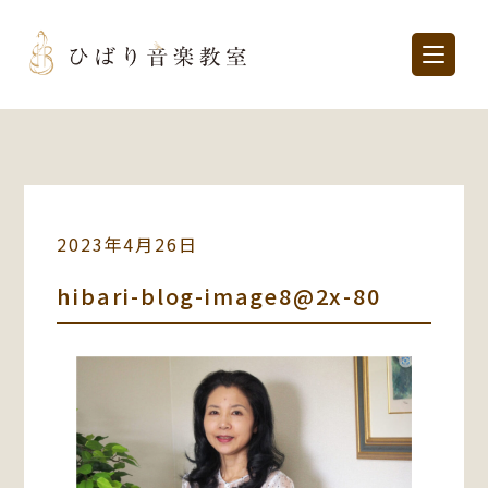
2023年4月26日
hibari-blog-image8@2x-80