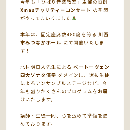
今年も「ひばり音楽教室」主催の恒例
Xmasチャリティーコンサート
の季節
がやってまいりました
本年は、固定座席数480席を誇る
川西
市みつなかホール
にて開催いたしま
す！
北村明日人先生による
ベートーヴェン
四大ソナタ演奏
をメインに、選抜生徒
によるアンサンブルステージなど、今
年も盛りだくさんのプログラムをお届
けいたします。
講師・生徒一同、心を込めて準備を進
めております。