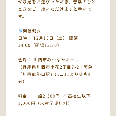
ぜひ足をお運びいただき、音楽のひと
ときをご一緒いただけますと幸いで
す。
開催概要
日時： 12月13日（土） 開演
14:00（開場13:30）
会場： 川西市みつなかホール
（兵庫県川西市小花2丁目7-2／阪急
「川西能勢口駅」出口11より徒歩4
分）
料金： 一般2,500円 ／ 高校生以下
1,000円（未就学児無料）